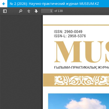
№ 2 (2026): Научно-практический журнал MUSEUM.KZ