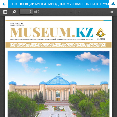
О КОЛЛЕКЦИИ МУЗЕЯ НАРОДНЫХ МУЗЫКАЛЬНЫХ ИНСТРУМЕНТОВ ИМЕНИ ЫКЫЛАСА