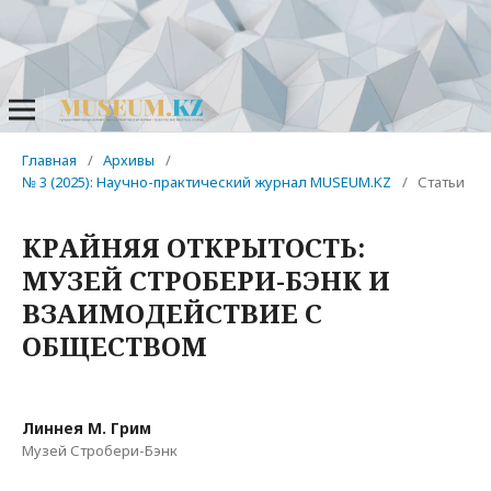
Главная
/
Архивы
/
№ 3 (2025): Научно-практический журнал MUSEUM.KZ
/
Статьи
КРАЙНЯЯ ОТКРЫТОСТЬ:
МУЗЕЙ СТРОБЕРИ-БЭНК И
ВЗАИМОДЕЙСТВИЕ С
ОБЩЕСТВОМ
Линнея М. Грим
Музей Стробери-Бэнк