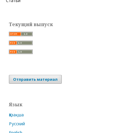
Статьи
Текущий выпуск
Отправить материал
Язык
Қазақша
Русский
English