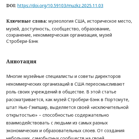
DOI:
https://doi.org/10.59103/muzkz.2025.11.03
Ключевые слова:
музеология США, историческое место,
музей, доступность, сообщество, образование,
сохранение, некоммерческая организация, музей
Стробери-Бэнк
Аннотация
Многие музейные специалисты и советы директоров
некоммерческих организаций в США переосмысливают
роль своих учреждений в обществе. В этой статье
рассматривается, как музей Стробери-Бэнк в Портсмуте,
штат Нью-Гэмпшир, выделяется своей «исключительной
открытостью» – способностью содержательно
взаимодействовать с людьми из самых разных
экономических и образовательных слоев. От создания
небольших, самобытных сообществ на своей