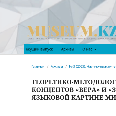
Текущий выпуск
Архивы
О нас
Главная
/
Архивы
/
№ 3 (2025): Научно-практи
ТЕОРЕТИКО-МЕТОДОЛО
КОНЦЕПТОВ «ВЕРА» И «
ЯЗЫКОВОЙ КАРТИНЕ М