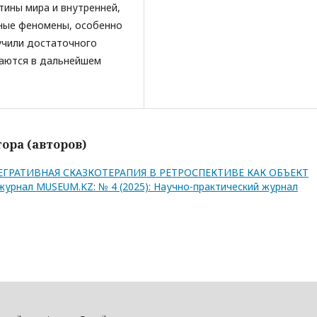
тины мира и внутренней,
нные феномены, особенно
лучили достаточного
аются в дальнейшем
ора (авторов)
ЕГРАТИВНАЯ СКАЗКОТЕРАПИЯ В РЕТРОСПЕКТИВЕ КАК ОБЪЕКТ
журнал MUSEUM.KZ: № 4 (2025): Научно-практический журнал