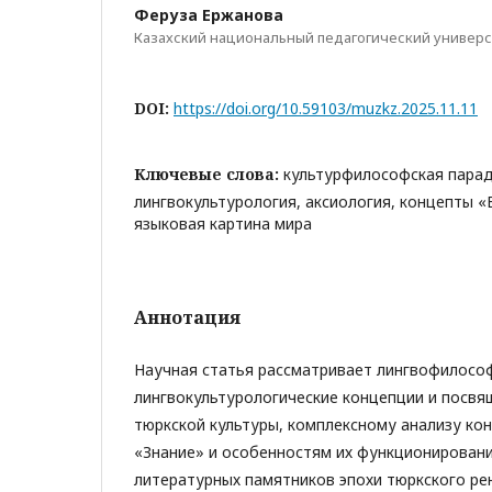
Феруза Ержанова
Казахский национальный педагогический универс
DOI:
https://doi.org/10.59103/muzkz.2025.11.11
Ключевые слова:
культурфилософская парад
лингвокультурология, аксиология, концепты «
языковая картина мира
Аннотация
Научная статья рассматривает лингвофилосо
лингвокультурологические концепции и посвя
тюркской культуры, комплексному анализу ко
«Знание» и особенностям их функционировани
литературных памятников эпохи тюркского рен