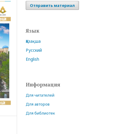
Отправить материал
Язык
Қазақша
Русский
English
Информация
Для читателей
Для авторов
Для библиотек