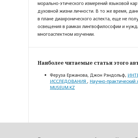
морально-этического измерений языковой кар
духовной жизни личности. В то же время, да
в плане диахронического аспекта, еще не по
освещения в рамках лингвофилософии и нужд
многоаспектном изучении.
Наиболее читаемые статьи этого авт
Феруза Ержанова, Джон Рэндольф,
ИНТ
ИССЛЕДОВАНИЯ
,
Научно-практический 
MUSEUM.KZ