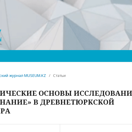
ческий журнал MUSEUM.KZ
/
Статьи
ГИЧЕСКИЕ ОСНОВЫ ИССЛЕДОВАН
ЗНАНИЕ» В ДРЕВНЕТЮРКСКОЙ
ИРА