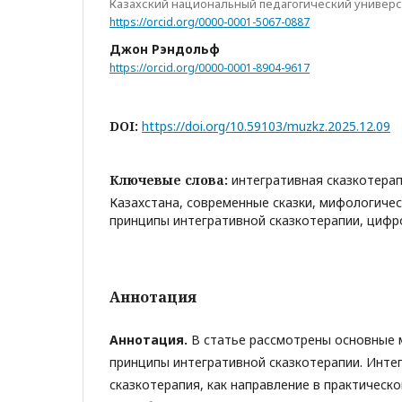
Казахский национальный педагогический универс
https://orcid.org/0000-0001-5067-0887
Джон Рэндольф
https://orcid.org/0000-0001-8904-9617
DOI:
https://doi.org/10.59103/muzkz.2025.12.09
Ключевые слова:
интегративная сказкотерап
Казахстана, современные сказки, мифологичес
принципы интегративной сказкотерапии, цифр
Аннотация
Аннотация.
В статье рассмотрены основные 
принципы интегративной сказкотерапии. Инте
сказкотерапия, как направление в практическо