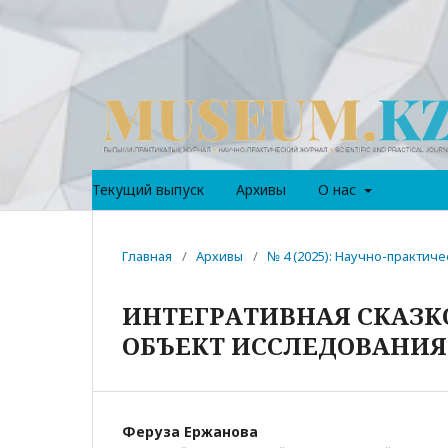
Текущий выпуск
Архивы
О нас
Главная
/
Архивы
/
№ 4 (2025): Научно-практи
ИНТЕГРАТИВНАЯ СКАЗК
ОБЪЕКТ ИССЛЕДОВАНИЯ
Феруза Ержанова