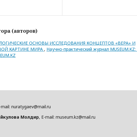
ора (авторов)
ЛОГИЧЕСКИЕ ОСНОВЫ ИССЛЕДОВАНИЯ КОНЦЕПТОВ «ВЕРА» И
ВОЙ КАРТИНЕ МИРА
,
Научно-практический журнал MUSEUM.KZ:
SEUM.KZ
E-mail: nuratygaev@mail.ru
йкулова Молдир
, E-mail: museum.kz@mail.ru