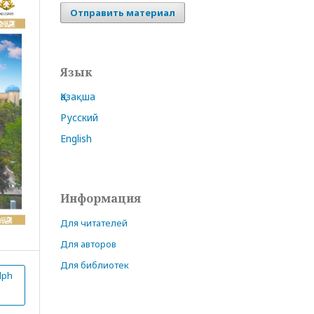
Отправить материал
Язык
Қазақша
Русский
English
Информация
Для читателей
Для авторов
Для библиотек
lph